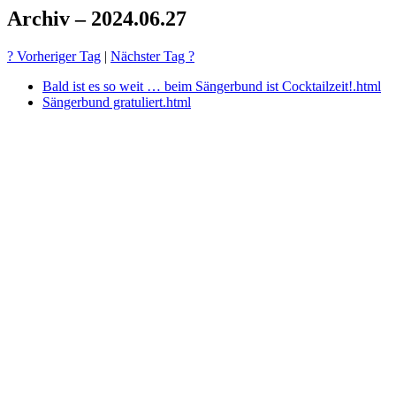
Archiv – 2024.06.27
? Vorheriger Tag
|
Nächster Tag ?
Bald ist es so weit … beim Sängerbund ist Cocktailzeit!.html
Sängerbund gratuliert.html