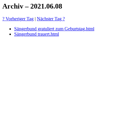
Archiv – 2021.06.08
? Vorheriger Tag
|
Nächster Tag ?
Sängerbund gratuliert zum Geburtstag.html
Sängerbund trauert.html