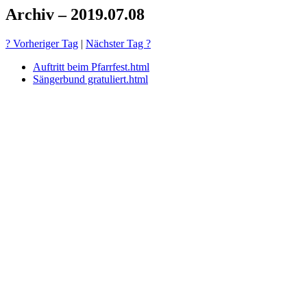
Archiv – 2019.07.08
? Vorheriger Tag
|
Nächster Tag ?
Auftritt beim Pfarrfest.html
Sängerbund gratuliert.html