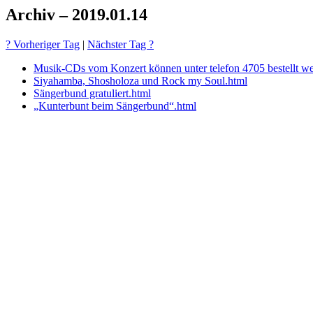
Archiv – 2019.01.14
? Vorheriger Tag
|
Nächster Tag ?
Musik-CDs vom Konzert können unter telefon 4705 bestellt w
Siyahamba, Shosholoza und Rock my Soul.html
Sängerbund gratuliert.html
„Kunterbunt beim Sängerbund“.html