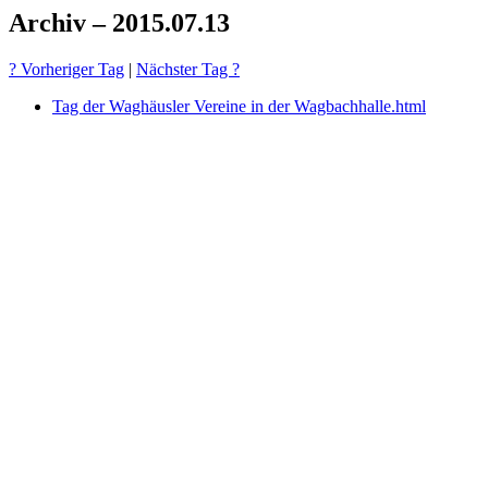
Archiv – 2015.07.13
? Vorheriger Tag
|
Nächster Tag ?
Tag der Waghäusler Vereine in der Wagbachhalle.html