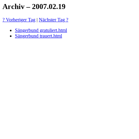
Archiv – 2007.02.19
? Vorheriger Tag
|
Nächster Tag ?
Sängerbund gratuliert.html
Sängerbund trauert.html